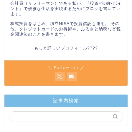
会社員（サラリーマン）である私が、『投資×節約×ポイ
ント』で優雅な生活を実現するためにブログを書いてい
ます。
株式投資をはじめ、積立NISAで投資信託も運用。 その
他、クレジットカードのお得術や、ふるさと納税など税
金関連節のことを書きます。
もっと詳しいプロフィール????
＼ Follow me ／
記事内検索