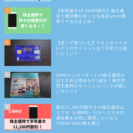
2
【年間最大22,560円割引】株主優
待で通信費が安くなる格安simや携
帯スマホのまとめ！
3
【使って気づいた】イオンカードセ
レクトのデメリットは？日常では使
いにくい？
4
GMOインターネットの株主優待が
おすすめな理由を4つ紹介！株式売
買手数料のキャッシュバックが嬉し
いポイント
5
最大11,280円割引きの株主優待は
リブモ（LIBMO）だけ！スマホの
通信費をお得に運用したいなら
TOKAI HDの株を購入