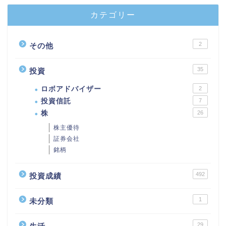
カテゴリー
2
その他
35
投資
ロボアドバイザー
2
投資信託
7
株
26
株主優待
証券会社
銘柄
492
投資成績
1
未分類
29