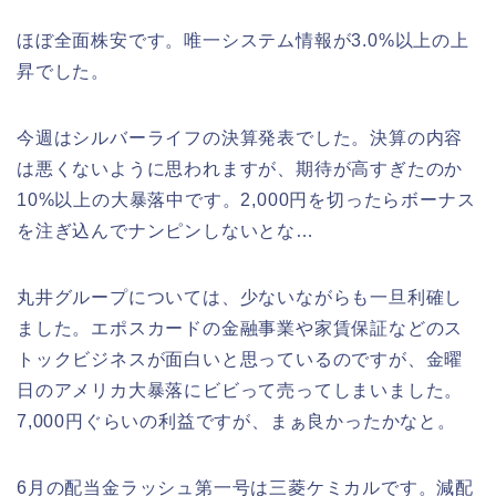
ほぼ全面株安です。唯一システム情報が3.0%以上の上
昇でした。
今週はシルバーライフの決算発表でした。決算の内容
は悪くないように思われますが、期待が高すぎたのか
10%以上の大暴落中です。2,000円を切ったらボーナス
を注ぎ込んでナンピンしないとな…
丸井グループについては、少ないながらも一旦利確し
ました。エポスカードの金融事業や家賃保証などのス
トックビジネスが面白いと思っているのですが、金曜
日のアメリカ大暴落にビビって売ってしまいました。
7,000円ぐらいの利益ですが、まぁ良かったかなと。
6月の配当金ラッシュ第一号は三菱ケミカルです。減配