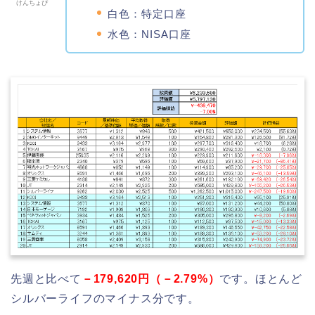
けんちょぴ
白色：特定口座
水色：NISA口座
先週と比べて
－179,620円（－2.79
%）
です。ほとんど
シルバーライフのマイナス分です。