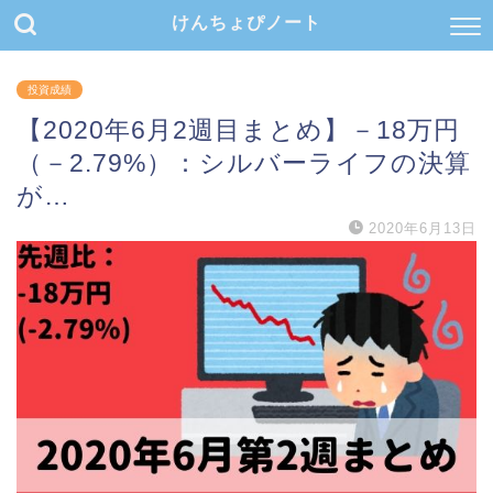
けんちょぴノート
投資成績
【2020年6月2週目まとめ】－18万円
（－2.79%）：シルバーライフの決算
が…
2020年6月13日