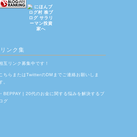
リンク集
相互リンク募集中です！
こちら
または
Twitter
のDMまでご連絡お願いしま
す。
・
BEPPAY | 20代のお金に関する悩みを解決するブ
ログ