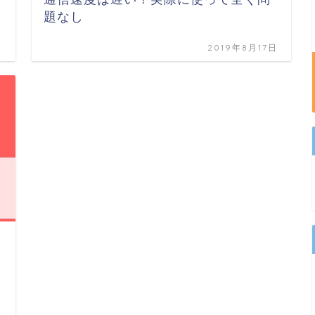
題なし
日
2019年8月17日
日