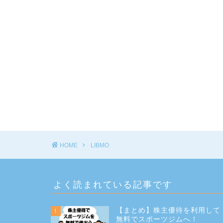
HOME
LIBMO
よく読まれている記事です
【まとめ】株主優待を利用して
1
無料でスポーツジムへ！