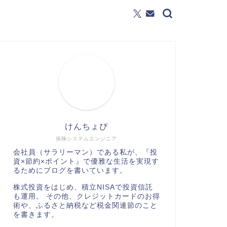
けんちょぴ
保険システムエンジニア
会社員（サラリーマン）である私が、『投
資×節約×ポイント』で優雅な生活を実現す
るためにブログを書いています。
株式投資をはじめ、積立NISAで投資信託
も運用。 その他、クレジットカードのお得
術や、ふるさと納税など税金関連節のこと
を書きます。