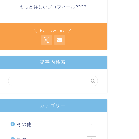
もっと詳しいプロフィール????
＼ Follow me ／
記事内検索
カテゴリー
その他
2