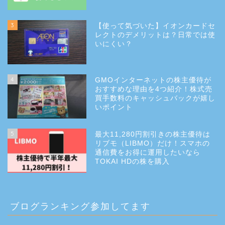
3
【使って気づいた】イオンカードセ
レクトのデメリットは？日常では使
いにくい？
4
GMOインターネットの株主優待が
おすすめな理由を4つ紹介！株式売
買手数料のキャッシュバックが嬉し
いポイント
5
最大11,280円割引きの株主優待は
リブモ（LIBMO）だけ！スマホの
通信費をお得に運用したいなら
TOKAI HDの株を購入
ブログランキング参加してます