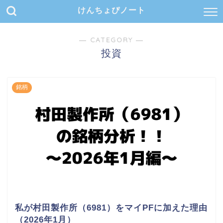
けんちょぴノート
― CATEGORY ―
投資
銘柄
私が村田製作所（6981）をマイPFに加えた理由
（2026年1月）