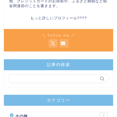
他、クレジットカードのお得術や、ふるさと納税など税
金関連節のことを書きます。
もっと詳しいプロフィール????
＼ Follow me ／
記事内検索
カテゴリー
2
その他