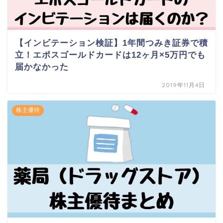
【インビテーション検証】1年間つみき証券で積
立！エポスゴールドカードは12ヶ月×5万円でも
届かなかった
2019年11月4日
株主優待