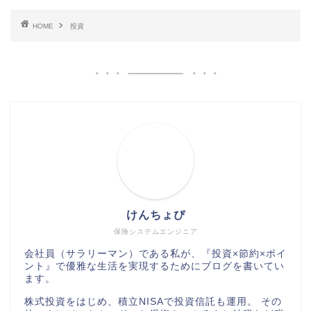
HOME
投資
けんちょぴ
保険システムエンジニア
会社員（サラリーマン）である私が、『投資×節約×ポイ
ント』で優雅な生活を実現するためにブログを書いてい
ます。
株式投資をはじめ、積立NISAで投資信託も運用。 その