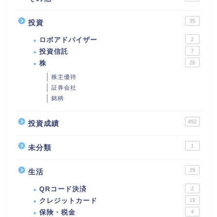
35
投資
ロボアドバイザー
2
投資信託
7
株
26
株主優待
証券会社
銘柄
492
投資成績
1
未分類
29
生活
QRコード決済
2
クレジットカード
19
保険・税金
4