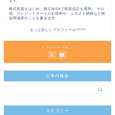
ます。
株式投資をはじめ、積立NISAで投資信託も運用。 その
他、クレジットカードのお得術や、ふるさと納税など税
金関連節のことを書きます。
もっと詳しいプロフィール????
＼ Follow me ／
記事内検索
カテゴリー