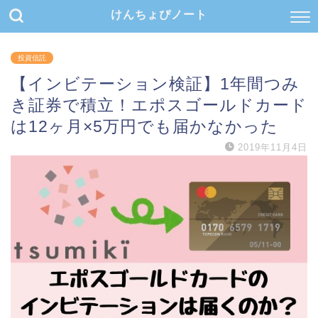
けんちょぴノート
投資信託
【インビテーション検証】1年間つみ
き証券で積立！エポスゴールドカード
は12ヶ月×5万円でも届かなかった
2019年11月4日