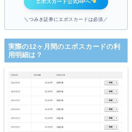
エポスカード公式HPへ
＼つみき証券にエポスカードは必須／
実際の12ヶ月間のエポスカードの利
用明細は？