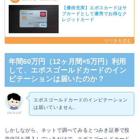
【優待充実】エポスカードはサ
ブカードとして優秀でお得なク
レジットカード
年間60万円（12ヶ月間×5万円）利用
して、エポスゴールドカードのイン
ビテーションは届いたのか？
エポスゴールドカードのインビテーション
は届いていません。
けんちょぴ
しかしながら、ネットで調べてみるとつみき証券で投
資信託を購入しているだけで、エポスゴールドカード