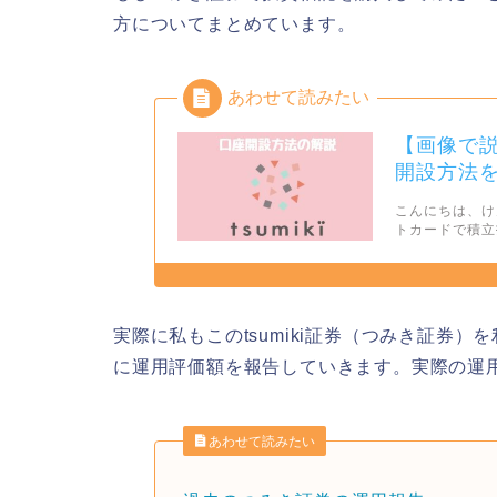
方についてまとめています。
【画像で説
開設方法
こんにちは、けん
トカードで積立
実際に私もこのtsumiki証券（つみき証券
に運用評価額を報告していきます。実際の運
あわせて読みたい