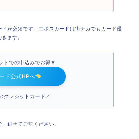
ードが必須です。エポスカードは街ナカでもカード優
できます。
ットでの申込みでお得▼
ード公式HPへ
のクレジットカード／
で、併せてご覧ください。