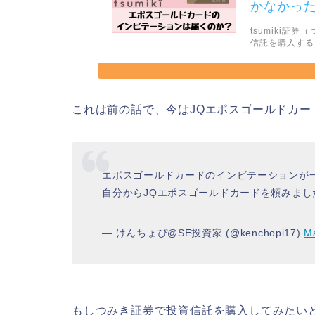
かなかっ
tsumiki
信託を購入する
これは前の話で、今はJQエポスゴールドカー
エポスゴールドカードのインビテーションが
自分からJQエポスゴールドカードを頼みま
— けんちょぴ@SE投資家 (@kenchopi17)
M
もしつみき証券で投資信託を購入してみたい