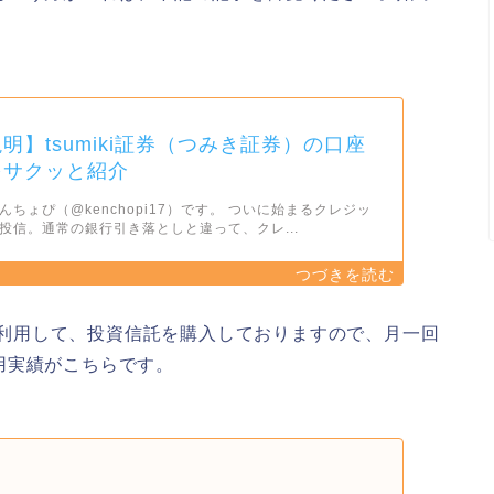
明】tsumiki証券（つみき証券）の口座
をサクッと紹介
ちょぴ（@kenchopi17）です。 ついに始まるクレジッ
投信。通常の銀行引き落としと違って、クレ...
）を利用して、投資信託を購入しておりますので、月一回
用実績がこちらです。