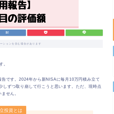
ーションを含む場合があります
す。
です。2024年から新NISAに毎月10万円積み立て
ては少しずつ取り崩して行こうと思います。ただ、現時点
いません。
積立投資とは