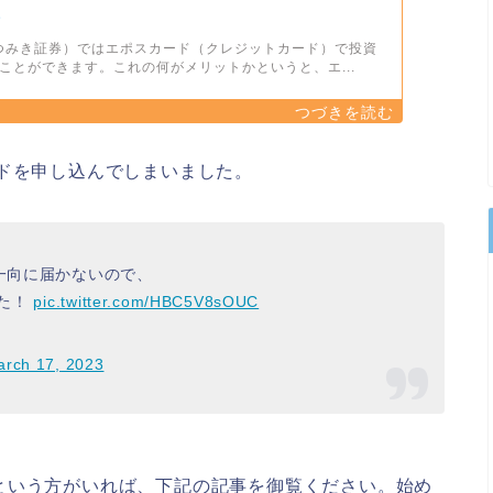
た
証券（つみき証券）ではエポスカード（クレジットカード）で投資
ことができます。これの何がメリットかというと、エ...
ドを申し込んでしまいました。
一向に届かないので、
した！
pic.twitter.com/HBC5V8sOUC
arch 17, 2023
という方がいれば、下記の記事を御覧ください。始め