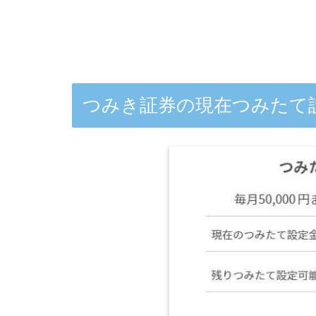
つみき証券の現在つみたて