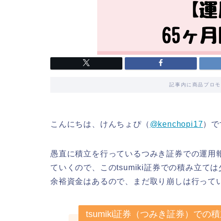
記事内に商品プロモ
こんにちは、けんちょぴ（
@kenchopi17
）で
愚直に積立を行っているつみき証券での運用報告
ていくので、このtsumiki証券での積み立
余裕資金はあるので、まだ取り崩しは行って
tsumiki証券（つみき証券）での