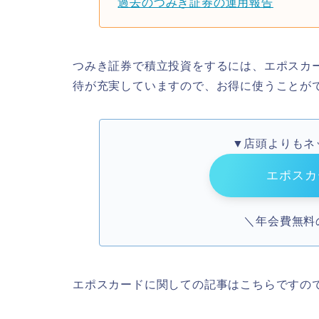
過去のつみき証券の運用報告
つみき証券で積立投資をするには、エポスカ
待が充実していますので、お得に使うことが
▼店頭よりもネ
エポスカ
＼年会費無料
エポスカードに関しての記事はこちらですの