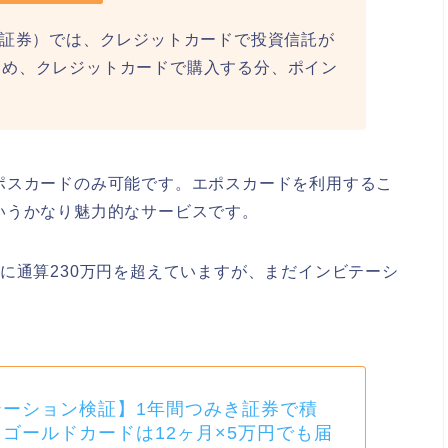
（つみき証券）では、クレジットカードで投資信託が
ため、クレジットカードで購入する分、ポイン
ポスカードのみ可能です。エポスカードを利用するこ
いうかなり魅力的なサービスです。
に通算230万円を超えていますが、まだインビテーシ
テーション検証】1年間つみき証券で積
ゴールドカードは12ヶ月×5万円でも届