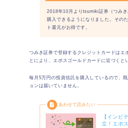
2018年10月よりtsumiki証券
購入できるようになりました。その
ト還元がお得です。
つみき証券で登録するクレジットカードはエ
とにより、エポスゴールドカードに近づくと
毎月5万円の投資信託を購入しているので、既
ョンは届いていません。
【インビ
立！エポス