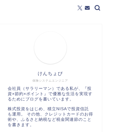
けんちょぴ
保険システムエンジニア
会社員（サラリーマン）である私が、『投
資×節約×ポイント』で優雅な生活を実現す
るためにブログを書いています。
株式投資をはじめ、積立NISAで投資信託
も運用。 その他、クレジットカードのお得
術や、ふるさと納税など税金関連節のこと
を書きます。