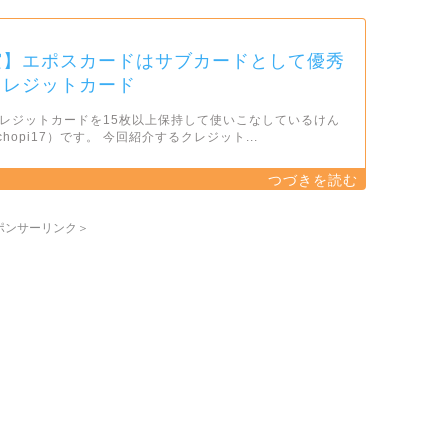
実】エポスカードはサブカードとして優秀
クレジットカード
レジットカードを15枚以上保持して使いこなしているけん
chopi17）です。 今回紹介するクレジット...
ポンサーリンク＞