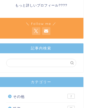
もっと詳しいプロフィール????
＼ Follow me ／
記事内検索
カテゴリー
その他
2