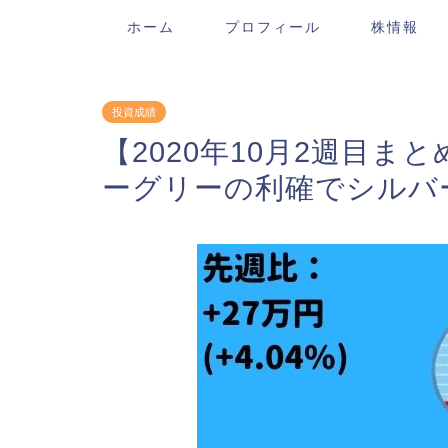
ホーム
プロフィール
株情報
投資成績
【2020年10月2週目まと
ーグリーの利確でシルバ