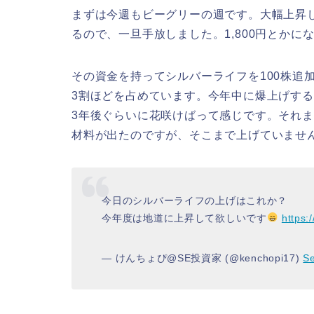
まずは今週もビーグリーの週です。大幅上昇
るので、一旦手放しました。1,800円とか
その資金を持ってシルバーライフを100株追
3割ほどを占めています。今年中に爆上げす
3年後ぐらいに花咲けばって感じです。それ
材料が出たのですが、そこまで上げていませ
今日のシルバーライフの上げはこれか？
今年度は地道に上昇して欲しいです
https:
— けんちょぴ@SE投資家 (@kenchopi17)
S