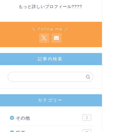
もっと詳しいプロフィール????
＼ Follow me ／
記事内検索
カテゴリー
その他
2