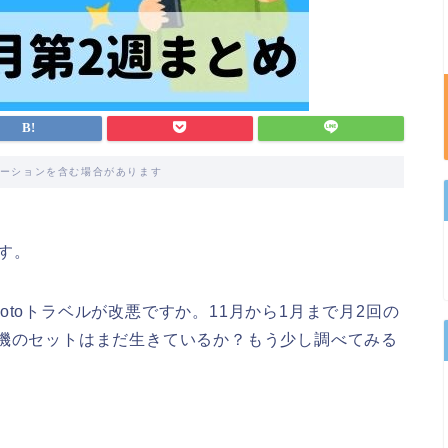
ーションを含む場合があります
す。
toトラベルが改悪ですか。11月から1月まで月2回の
行機のセットはまだ生きているか？もう少し調べてみる
。