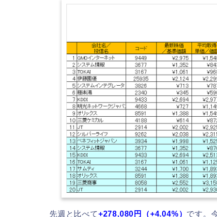
先週と比べて
+278,080円（+4.04
%）
です。