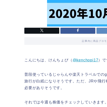
記事内に商品プロモ
こんにちは、けんちょぴ（
@kenchopi17
）で
普段使っているじゃらんや楽天トラベルでのgo
旅行が白紙になりそうです。ただ、JRや飛
必要がありそうです。
それでは今週も株価をチェックしていきます