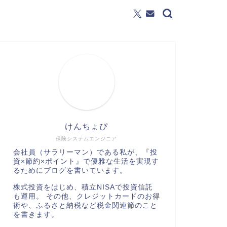
けんちょぴ
保険システムエンジニア
会社員（サラリーマン）である私が、『投
資×節約×ポイント』で優雅な生活を実現す
るためにブログを書いています。
株式投資をはじめ、積立NISAで投資信託
も運用。 その他、クレジットカードのお得
術や、ふるさと納税など税金関連節のこと
を書きます。