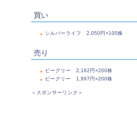
買い
シルバーライフ 2,050円×100株
売り
ビーグリー 2,162円×200株
ビーグリー 1,997円×200株
＜スポンサーリンク＞