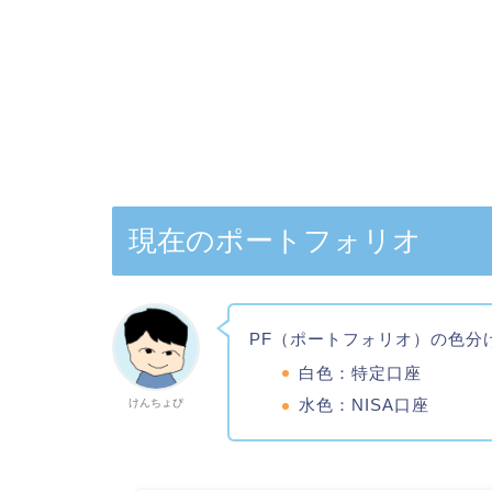
現在のポートフォリオ
PF（ポートフォリオ）の色分
白色：特定口座
水色：NISA口座
けんちょぴ