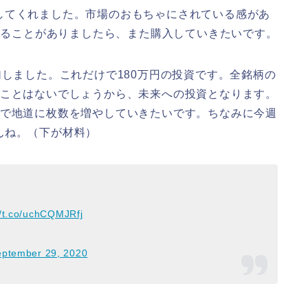
してくれました。市場のおもちゃにされている感があ
になることがありましたら、また購入していきたいです。
加しました。これだけで180万円の投資です。全銘柄の
ることはないでしょうから、未来への投資となります。
まで地道に枚数を増やしていきたいです。ちなみに今週
んね。（下が材料）
//t.co/uchCQMJRfj
eptember 29, 2020