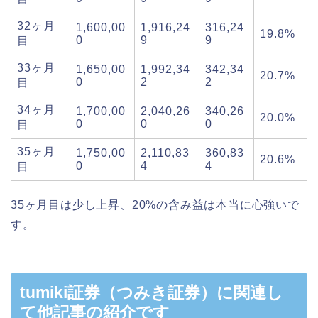
32ヶ月
1,600,00
1,916,24
316,24
19.8%
0
9
9
目
33ヶ月
1,650,00
1,992,34
342,34
20.7%
0
2
2
目
34ヶ月
1,700,00
2,040,26
340,26
20.0%
0
0
0
目
35ヶ月
1,750,00
2,110,83
360,83
20.6%
0
4
4
目
35ヶ月目は少し上昇、20%の含み益は本当に心強いで
す。
tumiki証券（つみき証券）に関連し
て他記事の紹介です