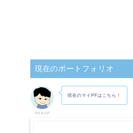
現在のポートフォリオ
現在のマイPFはこちら！
けんちょぴ