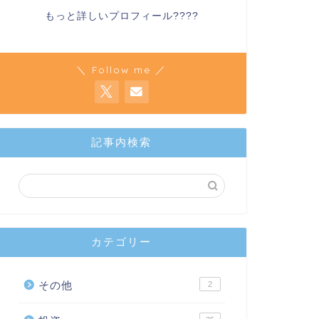
もっと詳しいプロフィール????
＼ Follow me ／
記事内検索
カテゴリー
その他
2