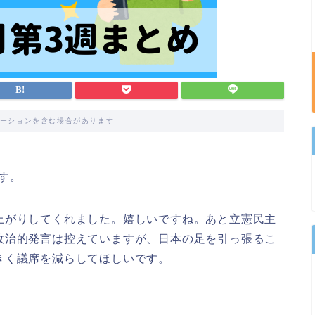
ーションを含む場合があります
す。
上がりしてくれました。嬉しいですね。あと立憲民主
政治的発言は控えていますが、日本の足を引っ張るこ
きく議席を減らしてほしいです。
。