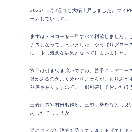
2026年1月2週目も大幅上昇しました。マイ
ームしています。
まずはトヨコーを一旦すべて利確しました。
ナスとなってしまいました。やっぱりグロー
に、少し残念な結果となってしまいました。
双日は引き続き強いですね。勝手にレアアー
響があるのかよく分かりませんが、とりあえ
熱感もありますので、一部利確しておいたほ
三菱商事や村田製作所、三越伊勢丹なども良い
あったでしょうか。
逆にコメダは決算を受けて大きく下げてしま