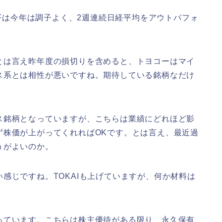
PFは今年は調子よく、2週連続日経平均をアウトパフォ
とは言え昨年度の損切りを含めると、トヨコーはマイ
ス系とは相性が悪いですね。期待している銘柄なだけ
ス銘柄となっていますが、こちらは業績にどれほど影
ず株価が上がってくれればOKです。とは言え、最近過
うがよいのか。
感じですね。TOKAIも上げていますが、何か材料は
っています。こちらは株主優待がある限り、永久保有