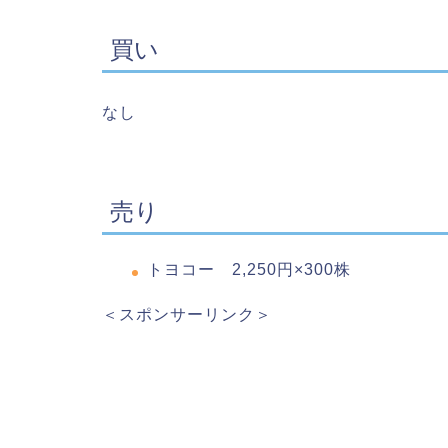
買い
なし
売り
トヨコー 2,250円×300株
＜スポンサーリンク＞