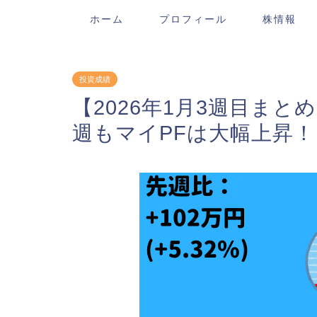
ホーム
プロフィール
株情報
投資成績
【2026年1月3週目まとめ
週もマイPFは大幅上昇！