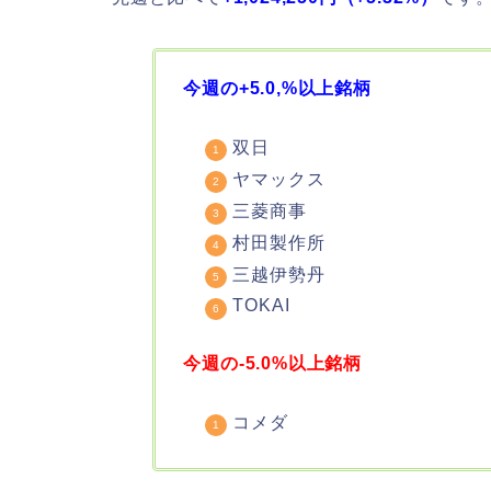
今週の+5.0,%以上銘柄
双日
ヤマックス
三菱商事
村田製作所
三越伊勢丹
TOKAI
今週の-5.0%以上銘柄
コメダ