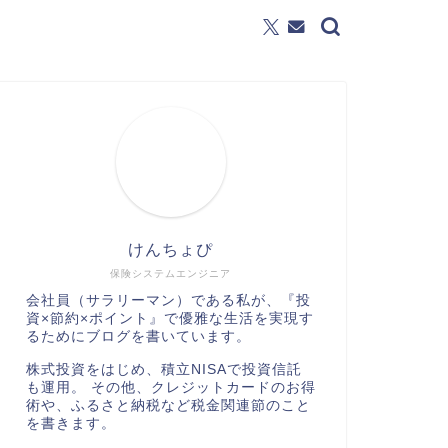
けんちょぴ
保険システムエンジニア
会社員（サラリーマン）である私が、『投
資×節約×ポイント』で優雅な生活を実現す
るためにブログを書いています。
株式投資をはじめ、積立NISAで投資信託
も運用。 その他、クレジットカードのお得
術や、ふるさと納税など税金関連節のこと
を書きます。