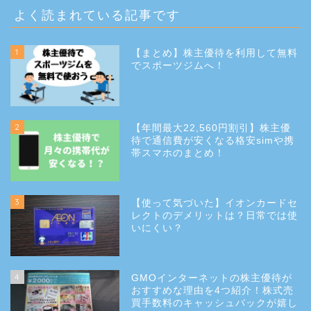
よく読まれている記事です
1
【まとめ】株主優待を利用して無料
でスポーツジムへ！
2
【年間最大22,560円割引】株主優
待で通信費が安くなる格安simや携
帯スマホのまとめ！
3
【使って気づいた】イオンカードセ
レクトのデメリットは？日常では使
いにくい？
4
GMOインターネットの株主優待が
おすすめな理由を4つ紹介！株式売
買手数料のキャッシュバックが嬉し