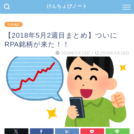
けんちょぴノート
投資成績
【2018年5月2週目まとめ】ついに
RPA銘柄が来た！！
2018年5月13日
/
2019年4月29日