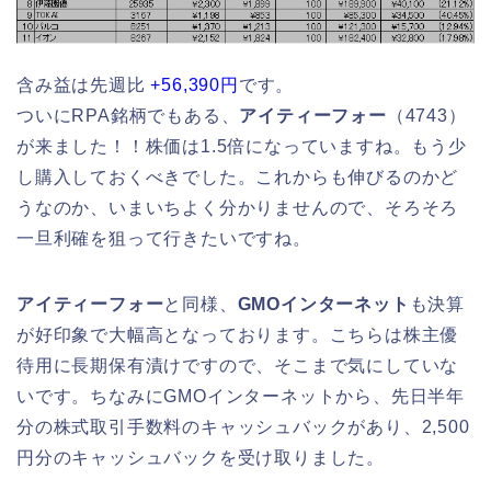
含み益は先週比
+56,390円
です。
ついにRPA銘柄でもある、
アイティーフォー
（4743）
が来ました！！株価は1.5倍になっていますね。もう少
し購入しておくべきでした。これからも伸びるのかど
うなのか、いまいちよく分かりませんので、そろそろ
一旦利確を狙って行きたいですね。
アイティーフォー
と同様、
GMOインターネット
も決算
が好印象で大幅高となっております。こちらは株主優
待用に長期保有漬けですので、そこまで気にしていな
いです。ちなみにGMOインターネットから、先日半年
分の株式取引手数料のキャッシュバックがあり、2,500
円分のキャッシュバックを受け取りました。