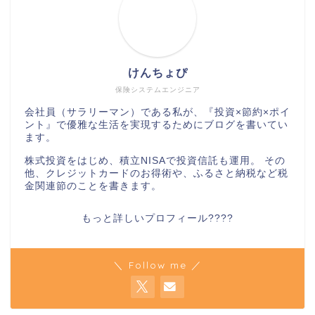
けんちょぴ
保険システムエンジニア
会社員（サラリーマン）である私が、『投資×節約×ポイ
ント』で優雅な生活を実現するためにブログを書いてい
ます。
株式投資をはじめ、積立NISAで投資信託も運用。 その
他、クレジットカードのお得術や、ふるさと納税など税
金関連節のことを書きます。
もっと詳しいプロフィール????
＼ Follow me ／