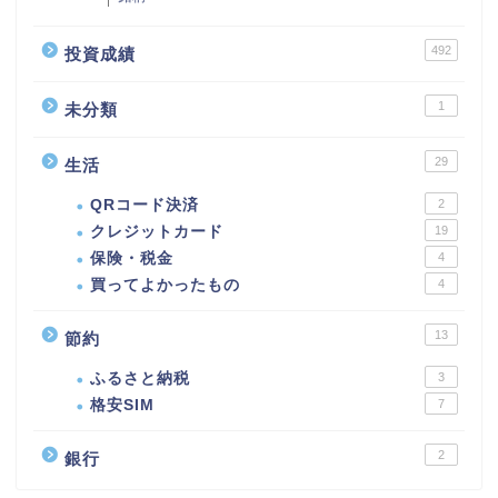
492
投資成績
1
未分類
29
生活
QRコード決済
2
クレジットカード
19
保険・税金
4
買ってよかったもの
4
13
節約
ふるさと納税
3
格安SIM
7
2
銀行