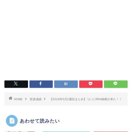
HOME
投資成績
【2018年5月2週目まとめ】ついにRPA銘柄が来た！！
あわせて読みたい