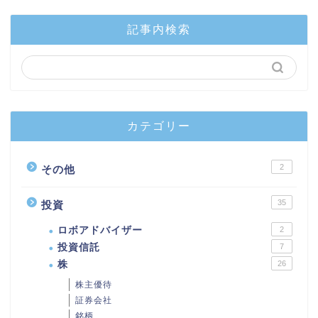
記事内検索
カテゴリー
2
その他
35
投資
ロボアドバイザー
2
投資信託
7
株
26
株主優待
証券会社
銘柄