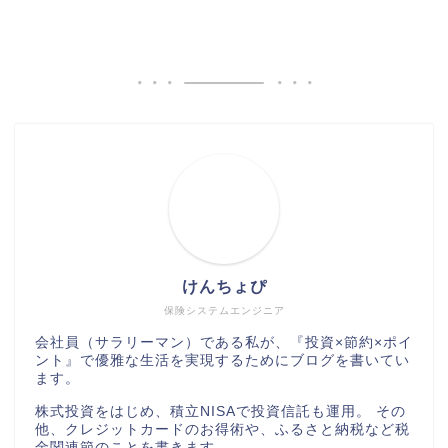
けんちょぴ
保険システムエンジニア
会社員（サラリーマン）である私が、『投資×節約×ポイ
ント』で優雅な生活を実現するためにブログを書いてい
ます。
株式投資をはじめ、積立NISAで投資信託も運用。 その
他、クレジットカードのお得術や、ふるさと納税など税
金関連節のことを書きます。