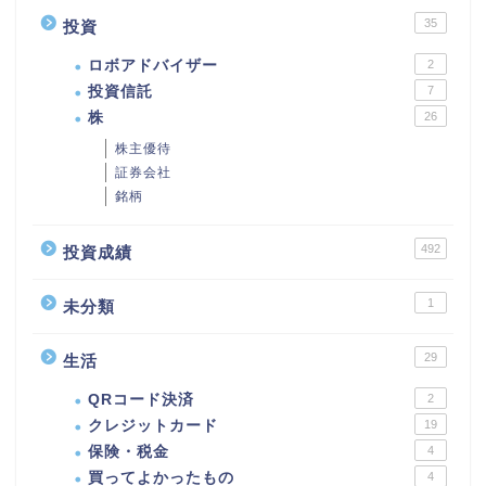
35
投資
ロボアドバイザー
2
投資信託
7
株
26
株主優待
証券会社
銘柄
492
投資成績
1
未分類
29
生活
QRコード決済
2
クレジットカード
19
保険・税金
4
買ってよかったもの
4