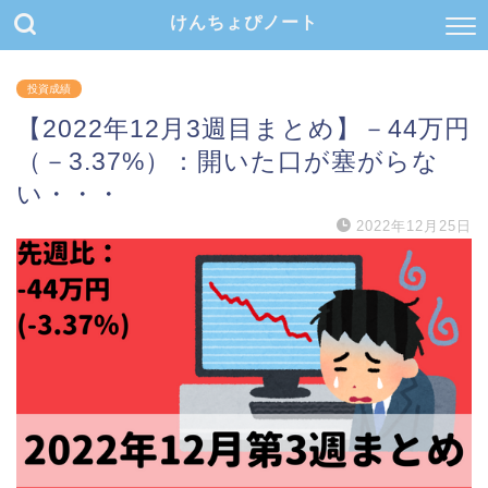
けんちょぴノート
投資成績
【2022年12月3週目まとめ】－44万円
（－3.37%）：開いた口が塞がらな
い・・・
2022年12月25日