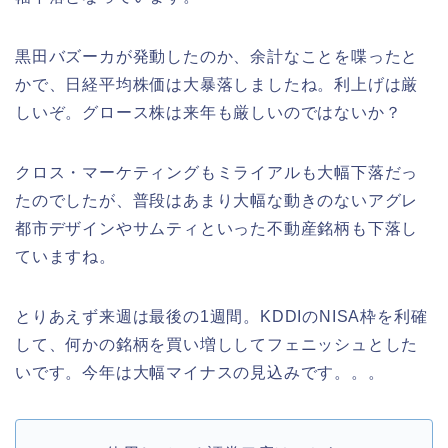
黒田バズーカが発動したのか、余計なことを喋ったと
かで、日経平均株価は大暴落しましたね。利上げは厳
しいぞ。グロース株は来年も厳しいのではないか？
クロス・マーケティングもミライアルも大幅下落だっ
たのでしたが、普段はあまり大幅な動きのないアグレ
都市デザインやサムティといった不動産銘柄も下落し
ていますね。
とりあえず来週は最後の1週間。KDDIのNISA枠を利確
して、何かの銘柄を買い増ししてフェニッシュとした
いです。今年は大幅マイナスの見込みです。。。