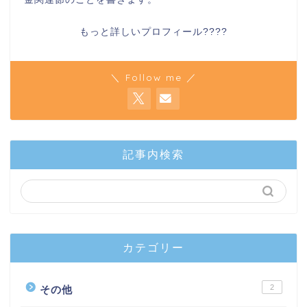
もっと詳しいプロフィール????
＼ Follow me ／
記事内検索
カテゴリー
2
その他