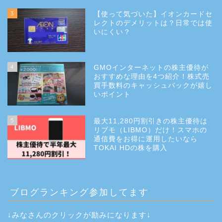
3
【使って気づいた】イオンカードセ
レクトのデメリットは？日常では使
いにくい？
4
GMOインターネットの株主優待が
おすすめな理由を4つ紹介！株式売
買手数料のキャッシュバックが嬉し
いポイント
5
最大11,280円割引きの株主優待は
リブモ（LIBMO）だけ！スマホの
通信費をお得に運用したいなら
TOKAI HDの株を購入
ブログランキング参加してます
↓みなさんのクリックが励みになります↓