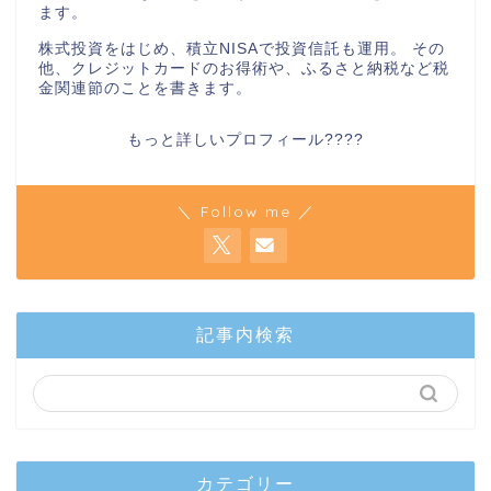
ます。
株式投資をはじめ、積立NISAで投資信託も運用。 その
他、クレジットカードのお得術や、ふるさと納税など税
金関連節のことを書きます。
もっと詳しいプロフィール????
＼ Follow me ／
記事内検索
カテゴリー