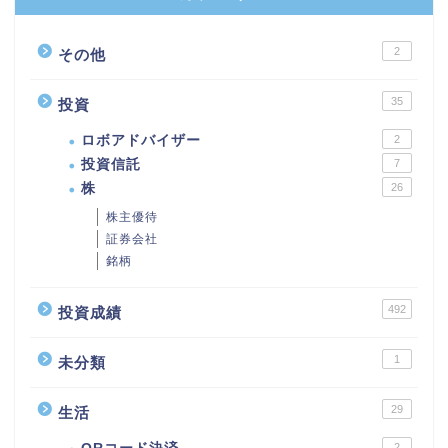
2
その他
35
投資
ロボアドバイザー
2
投資信託
7
株
26
株主優待
証券会社
銘柄
492
投資成績
1
未分類
29
生活
2