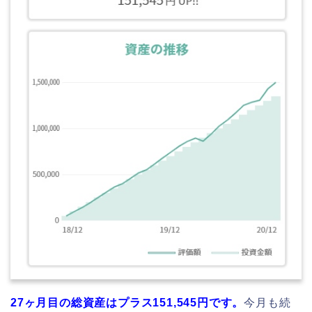
27ヶ月目の総資産はプラス151,545
円です。
今月も続