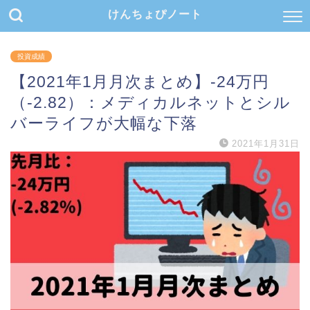
けんちょぴノート
投資成績
【2021年1月月次まとめ】-24万円
（-2.82）：メディカルネットとシル
バーライフが大幅な下落
2021年1月31日