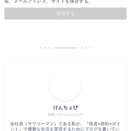
前、メールアドレス、サイトを保存する。
けんちょぴ
保険システムエンジニア
会社員（サラリーマン）である私が、『投資×節約×ポイ
ント』で優雅な生活を実現するためにブログを書いてい