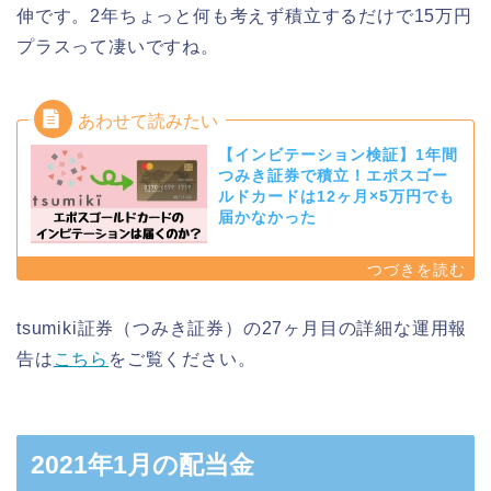
伸です。2年ちょっと何も考えず積立するだけで15万円
プラスって凄いですね。
【インビテーション検証】1年間
つみき証券で積立！エポスゴー
ルドカードは12ヶ月×5万円でも
届かなかった
tsumiki証券（つみき証券）の27ヶ月目の詳細な運用報
告は
こちら
をご覧ください。
2021年1月の配当金