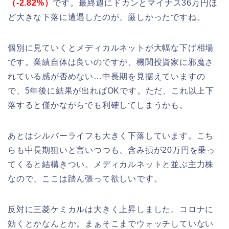
（-2.82%）
です。最終週にドカンとマイナス36万円ほ
ど大きな下落に遭遇したのが、厳しかったですね。
個別に見ていくとメディカルネットが大幅な下げ相場
です。業績自体は良いのですが、機関投資家に邪魔さ
れている感が否めない…中長期を見据えていますの
で、5年後に結果が出ればOKです。ただ、これ以上下
落すると僅かながらでも利確してしまうかも。
あとはシルバーライフも大きく下落しています。こち
らも中長期狙いと言いつつも、含み損が20万円を乗っ
てくると結構きつい。メディカルネットと並ぶ主力株
なので、ここは踏ん張って欲しいです。
反対に三菱ケミカルは大きく上昇しました。コロナに
効くとかなんとか。まぁそこまでウォッチしていない