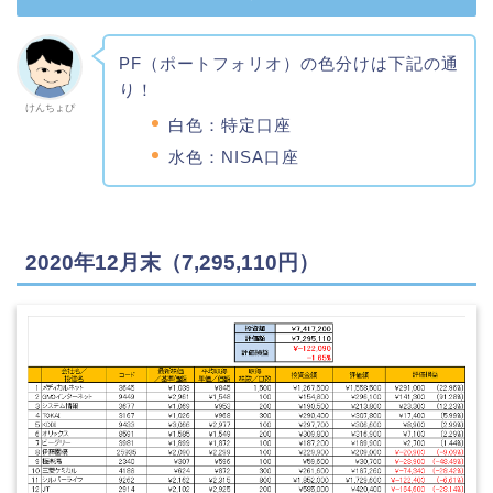
PF（ポートフォリオ）の色分けは下記の通
り！
けんちょぴ
白色：特定口座
水色：NISA口座
2020年12月末（7,295,110円）