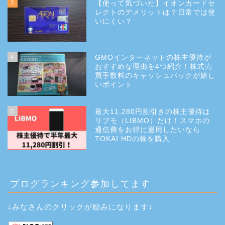
3
【使って気づいた】イオンカードセ
レクトのデメリットは？日常では使
いにくい？
4
GMOインターネットの株主優待が
おすすめな理由を4つ紹介！株式売
買手数料のキャッシュバックが嬉し
いポイント
5
最大11,280円割引きの株主優待は
リブモ（LIBMO）だけ！スマホの
通信費をお得に運用したいなら
TOKAI HDの株を購入
ブログランキング参加してます
↓みなさんのクリックが励みになります↓