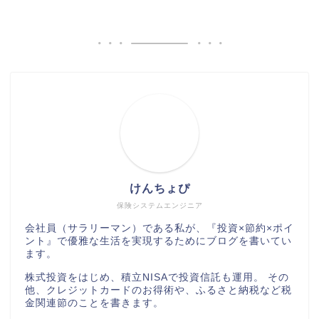
けんちょぴ
保険システムエンジニア
会社員（サラリーマン）である私が、『投資×節約×ポイ
ント』で優雅な生活を実現するためにブログを書いてい
ます。
株式投資をはじめ、積立NISAで投資信託も運用。 その
他、クレジットカードのお得術や、ふるさと納税など税
金関連節のことを書きます。