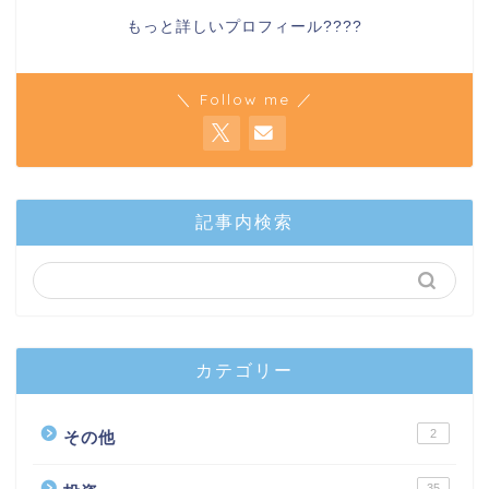
もっと詳しいプロフィール????
＼ Follow me ／
記事内検索
カテゴリー
2
その他
35