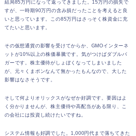
結局85万円になって返ってきました。15万円の損失で
すが、一時期90万円の含み損だったことを考えると良
いと思っています。この85万円はさっそく株資金に充
てたいと思います。
その仮想通貨の影響を受けてからか、GMOインターネ
ットが10%以上の株価暴騰です。気がつけばダブルバ
ガーです。株主優待がしょぼくなってしまいました
が、元々くまポンなんて無かったもんなので、大した
影響はなさそうです。
そして何よりオリックスがなぜか好調です。要因はよ
く分かりませんが、株主優待や高配当がある限り、こ
の会社には投資し続けたいですね。
システム情報も好調でした。1,000円代まで落ちてきた