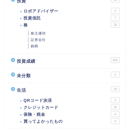
投資
ロボアドバイザー
2
投資信託
7
株
26
株主優待
証券会社
銘柄
492
投資成績
1
未分類
29
生活
QRコード決済
2
クレジットカード
19
保険・税金
4
買ってよかったもの
4