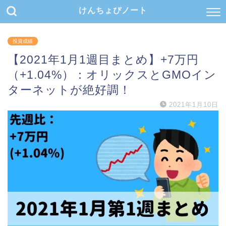
けんちょぴノート
投資成績
【2021年1月1週目まとめ】+7万円
（+1.04%）：オリックスとGMOイン
ターネットが絶好調！
2021年1月10日