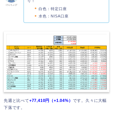
り！
けんちょぴ
白色：特定口座
水色：NISA口座
先週と比べて
+77,410円（+1.04
%）
です。久々に大幅
下落です。