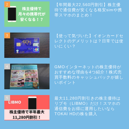
2
【年間最大22,560円割引】株主優
待で通信費が安くなる格安simや携
帯スマホのまとめ！
3
【使って気づいた】イオンカードセ
レクトのデメリットは？日常では使
いにくい？
4
GMOインターネットの株主優待が
おすすめな理由を4つ紹介！株式売
買手数料のキャッシュバックが嬉し
いポイント
5
最大11,280円割引きの株主優待は
リブモ（LIBMO）だけ！スマホの
通信費をお得に運用したいなら
TOKAI HDの株を購入