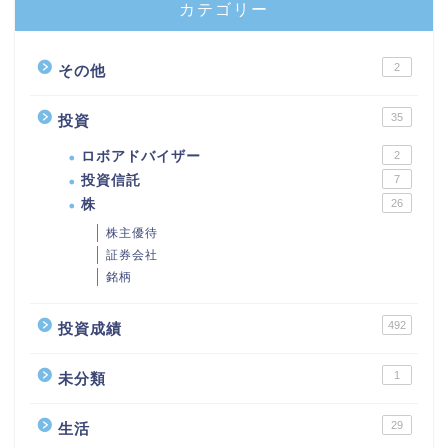
カテゴリー
2
その他
35
投資
ロボアドバイザー
2
投資信託
7
株
26
株主優待
証券会社
銘柄
492
投資成績
1
未分類
29
生活