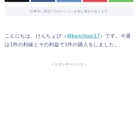
記事内に商品プロモーションを含む場合があります
こんにちは、けんちょぴ（
@kenchopi17
）です。今週
は1件の利確とその利益で1件の購入をしました。
＜スポンサーリンク＞