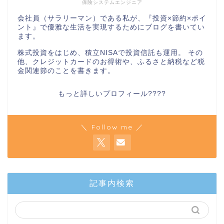
保険システムエンジニア
会社員（サラリーマン）である私が、『投資×節約×ポイ
ント』で優雅な生活を実現するためにブログを書いてい
ます。
株式投資をはじめ、積立NISAで投資信託も運用。 その
他、クレジットカードのお得術や、ふるさと納税など税
金関連節のことを書きます。
もっと詳しいプロフィール????
＼ Follow me ／
記事内検索