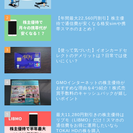
2
【年間最大22,560円割引】株主優
待で通信費が安くなる格安simや携
帯スマホのまとめ！
3
【使って気づいた】イオンカードセ
レクトのデメリットは？日常では使
いにくい？
4
GMOインターネットの株主優待が
おすすめな理由を4つ紹介！株式売
買手数料のキャッシュバックが嬉し
いポイント
5
最大11,280円割引きの株主優待は
リブモ（LIBMO）だけ！スマホの
通信費をお得に運用したいなら
TOKAI HDの株を購入