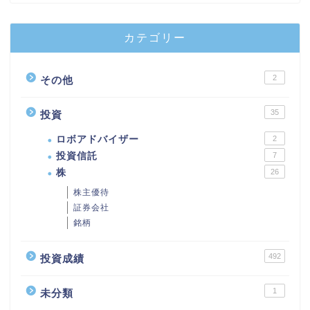
カテゴリー
2
その他
35
投資
ロボアドバイザー
2
投資信託
7
株
26
株主優待
証券会社
銘柄
492
投資成績
1
未分類