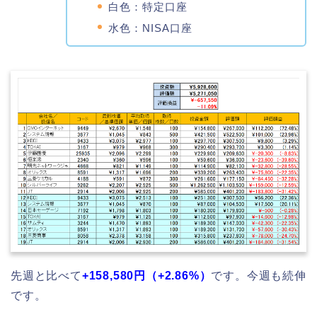
白色：特定口座
水色：NISA口座
先週と比べて
+158,580円（+2
.86%）
です。今週も続伸
です。