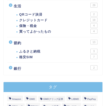
29
生活
QRコード決済
2
クレジットカード
19
保険・税金
4
買ってよかったもの
4
13
節約
ふるさと納税
3
格安SIM
7
2
銀行
タグ
Amazon
GMO
GMOクリック証券
LIBMO
PayPay