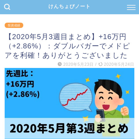
けんちょぴノート
投資成績
【2020年5月3週目まとめ】+16万円
（+2.86%）：ダブルバガーでメドピ
アを利確！ありがとうございました
2020年5月23日
/
2020年5月24日