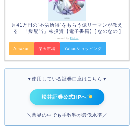
月41万円の“不労所得”をもらう億リーマンが教え
る 「爆配当」株投資【電子書籍】[ なのなの ]
created by
Rinker
Amazon
楽天市場
Yahooショッピング
▼使用している証券口座はこちら▼
松井証券公式HPへ
＼業界の中でも手数料が最低水準／