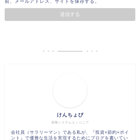
前、メールアドレス、サイトを保存する。
けんちょぴ
保険システムエンジニア
会社員（サラリーマン）である私が、『投資×節約×ポイ
ント』で優雅な生活を実現するためにブログを書いてい