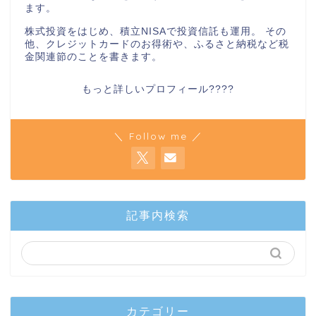
ます。
株式投資をはじめ、積立NISAで投資信託も運用。 その
他、クレジットカードのお得術や、ふるさと納税など税
金関連節のことを書きます。
もっと詳しいプロフィール????
＼ Follow me ／
記事内検索
カテゴリー