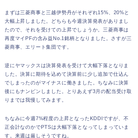
まずは三菱商事と三越伊勢丹がそれぞれ15%、20%と
大幅上昇しました。どちらも今週決算発表がありまし
たので、それを受けての上昇でしょうか。三菱商事は
再度マイPFの含み益No.1銘柄となりました。さすが三
菱商事、エリート集団です。
逆にヤマックスは決算発表を受けて大幅下落となりま
した。決算に期待を込めて決算前に少し追加で仕込ん
でしまったのがマイナスに働きました。ちなみに決算
後にもナンピンしました。とりあえず3月の配当受け取
りまでは我慢してみます。
ちなみに今週7%程度の上昇となったKDDIですが、不
正会計なのかでPTSは大幅下落となってしまっていま
す。来週は厳しそうですね。