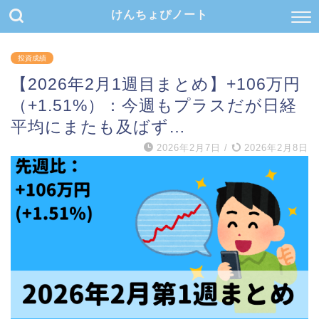
けんちょぴノート
投資成績
【2026年2月1週目まとめ】+106万円
（+1.51%）：今週もプラスだが日経
平均にまたも及ばず…
2026年2月7日
/
2026年2月8日