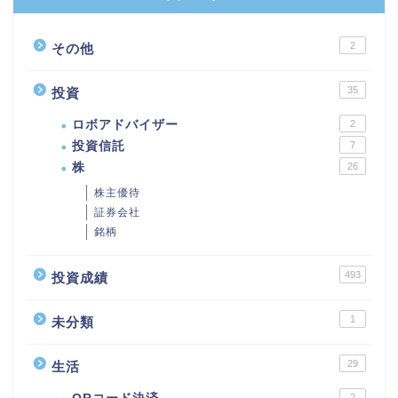
2
その他
35
投資
ロボアドバイザー
2
投資信託
7
株
26
株主優待
証券会社
銘柄
493
投資成績
1
未分類
29
生活
2