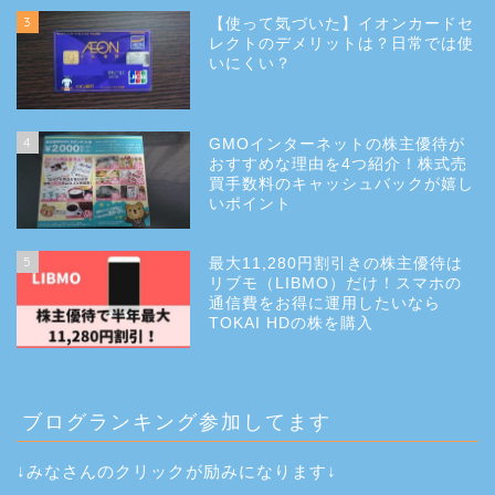
3
【使って気づいた】イオンカードセ
レクトのデメリットは？日常では使
いにくい？
4
GMOインターネットの株主優待が
おすすめな理由を4つ紹介！株式売
買手数料のキャッシュバックが嬉し
いポイント
5
最大11,280円割引きの株主優待は
リブモ（LIBMO）だけ！スマホの
通信費をお得に運用したいなら
TOKAI HDの株を購入
ブログランキング参加してます
↓みなさんのクリックが励みになります↓