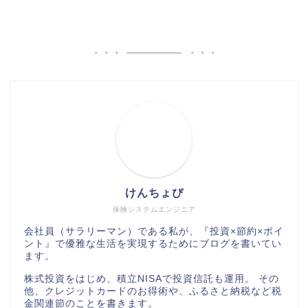
けんちょぴ
保険システムエンジニア
会社員（サラリーマン）である私が、『投資×節約×ポイ
ント』で優雅な生活を実現するためにブログを書いてい
ます。
株式投資をはじめ、積立NISAで投資信託も運用。 その
他、クレジットカードのお得術や、ふるさと納税など税
金関連節のことを書きます。