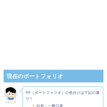
現在のポートフォリオ
PF（ポートフォリオ）の色分けは下記の通
り！
けんちょぴ
白色：一般口座