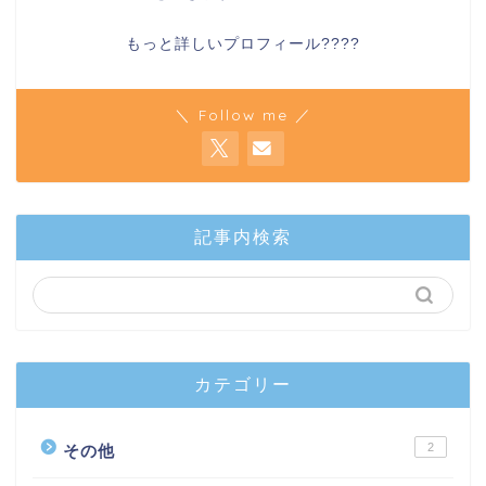
もっと詳しいプロフィール????
＼ Follow me ／
記事内検索
カテゴリー
2
その他