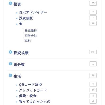
35
投資
ロボアドバイザー
2
投資信託
7
株
26
株主優待
証券会社
銘柄
493
投資成績
1
未分類
29
生活
QRコード決済
2
クレジットカード
19
保険・税金
4
買ってよかったもの
4