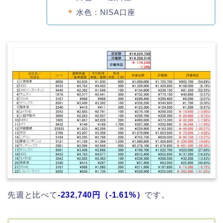
水色：NISA口座
先週と比べて
-232,740
円（-1.61
%）
です。