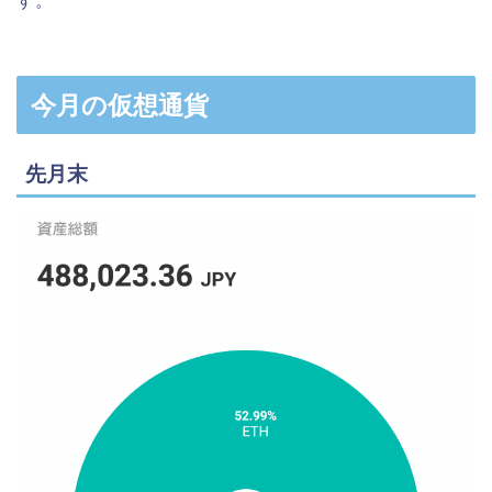
す。
今月の仮想通貨
先月末