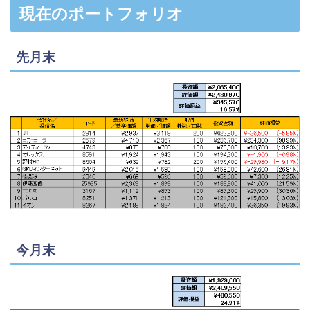
現在のポートフォリオ
先月末
今月末