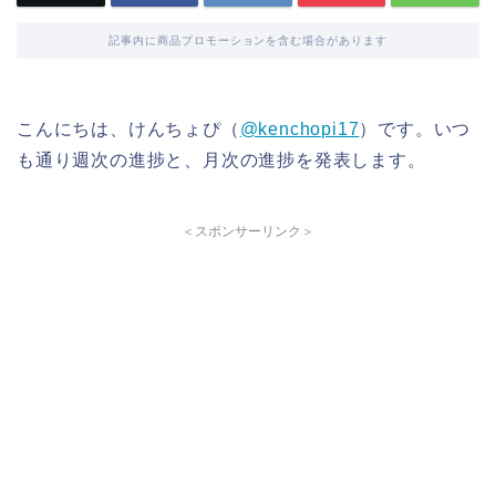
記事内に商品プロモーションを含む場合があります
こんにちは、けんちょぴ（
@kenchopi17
）です。いつ
も通り週次の進捗と、月次の進捗を発表します。
＜スポンサーリンク＞