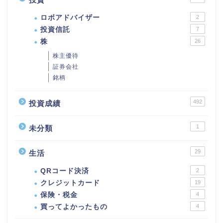
ロボアドバイザー
2
投資信託
7
株
26
株主優待
証券会社
銘柄
492
投資成績
1
未分類
29
生活
QRコード決済
2
クレジットカード
19
保険・税金
4
買ってよかったもの
4