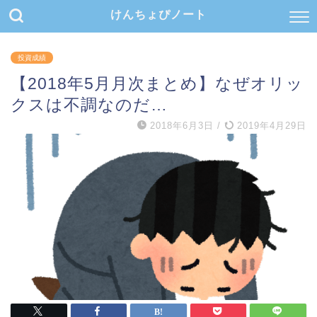
けんちょぴノート
投資成績
【2018年5月月次まとめ】なぜオリッ
クスは不調なのだ…
2018年6月3日
/
2019年4月29日