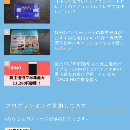
3
【使って気づいた】イオンカードセ
レクトのデメリットは？日常では使
いにくい？
4
GMOインターネットの株主優待が
おすすめな理由を4つ紹介！株式売
買手数料のキャッシュバックが嬉し
いポイント
5
最大11,280円割引きの株主優待は
リブモ（LIBMO）だけ！スマホの
通信費をお得に運用したいなら
TOKAI HDの株を購入
ブログランキング参加してます
↓みなさんのクリックが励みになります↓