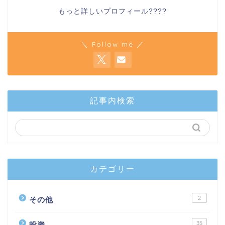
もっと詳しいプロフィール????
＼ Follow me ／
記事内検索
カテゴリー
2
その他
35
投資