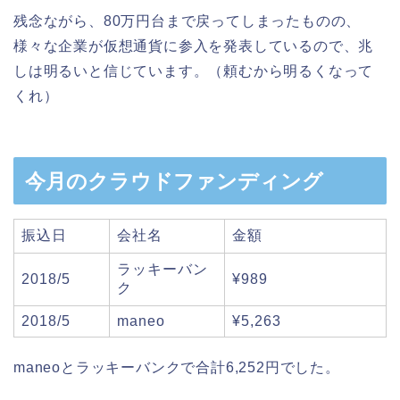
残念ながら、80万円台まで戻ってしまったものの、
様々な企業が仮想通貨に参入を発表しているので、兆
しは明るいと信じています。（頼むから明るくなって
くれ）
今月のクラウドファンディング
振込日
会社名
金額
ラッキーバン
2018/5
¥989
ク
2018/5
maneo
¥5,263
maneoとラッキーバンクで合計6,252円でした。