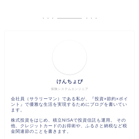
けんちょぴ
保険システムエンジニア
会社員（サラリーマン）である私が、『投資×節約×ポイ
ント』で優雅な生活を実現するためにブログを書いてい
ます。
株式投資をはじめ、積立NISAで投資信託も運用。 その
他、クレジットカードのお得術や、ふるさと納税など税
金関連節のことを書きます。