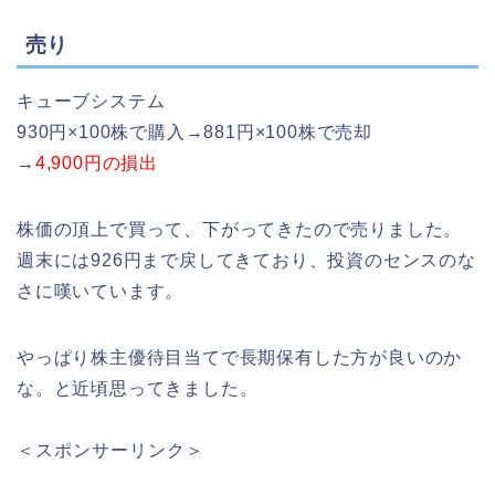
売り
キューブシステム
930円×100株で購入→881円×100株で売却
→
4,900円の損出
株価の頂上で買って、下がってきたので売りました。
週末には926円まで戻してきており、投資のセンスのな
さに嘆いています。
やっぱり株主優待目当てで長期保有した方が良いのか
な。と近頃思ってきました。
＜スポンサーリンク＞