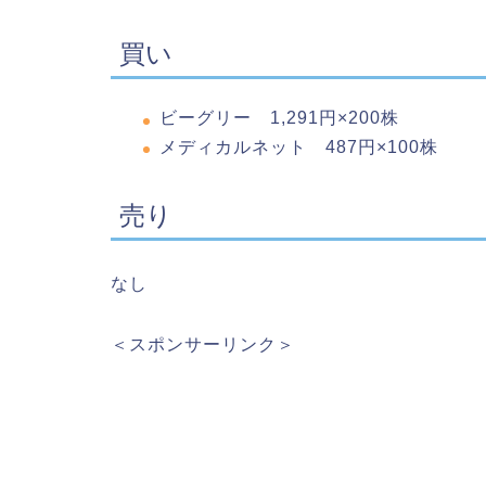
買い
ビーグリー 1,291円×200株
メディカルネット 487円×100株
売り
なし
＜スポンサーリンク＞