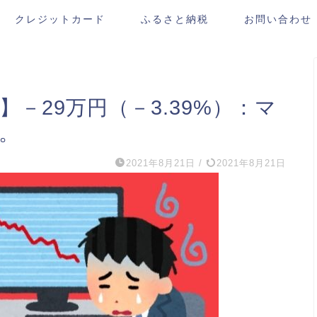
クレジットカード
ふるさと納税
お問い合わせ
】－29万円（－3.39%）：マ
。
2021年8月21日
/
2021年8月21日