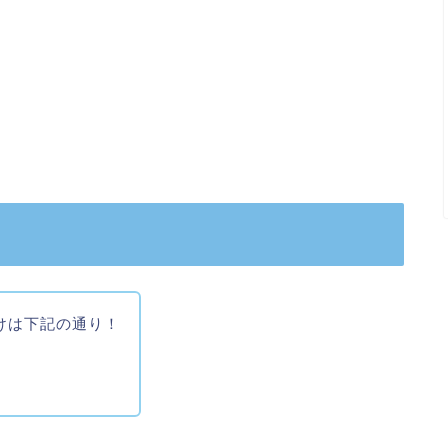
けは下記の通り！