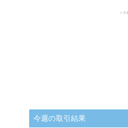
＜ス
今週の取引結果