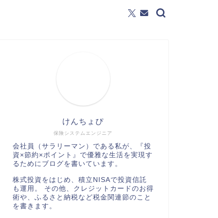
けんちょぴ
保険システムエンジニア
会社員（サラリーマン）である私が、『投
資×節約×ポイント』で優雅な生活を実現す
るためにブログを書いています。
株式投資をはじめ、積立NISAで投資信託
も運用。 その他、クレジットカードのお得
術や、ふるさと納税など税金関連節のこと
を書きます。