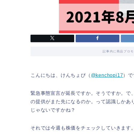
記事内に商品プロモ
こんにちは、けんちょぴ（
@kenchopi17
）で
緊急事態宣言が延長ですか。そうですか。で
の提供がまた先になるのか。って認識しかあ
じゃないですかね？
それでは今週も株価をチェックしていきます