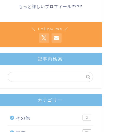
もっと詳しいプロフィール????
＼ Follow me ／
記事内検索
カテゴリー
その他
2