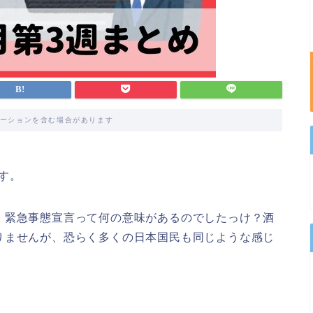
ーションを含む場合があります
す。
、緊急事態宣言って何の意味があるのでしたっけ？酒
りませんが、恐らく多くの日本国民も同じような感じ
。