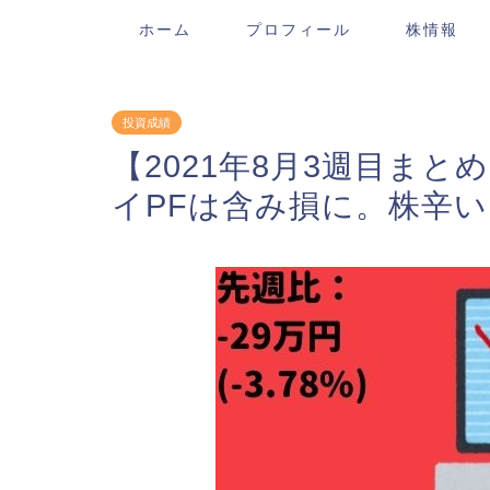
ホーム
プロフィール
株情報
投資成績
【2021年8月3週目まとめ
イPFは含み損に。株辛い