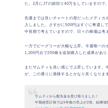
た。2月にJTの損切り40万をしていますの
先週までは良いチャートの形だったメディカル
入しました。さすがに500円はすぐに奪還し
中長期で考えていますので、日々の株価は考
一方でビーグリーが大幅な上昇。今週唯一の
1,200円台で200株を追加購入した成果があ
またサムティも良い感じで上昇しています。
が、この通りに推移するとかなり良くなりま
サムティから配当金を受け取りました！
中期経営計画では5年後の売上が2倍。結構強