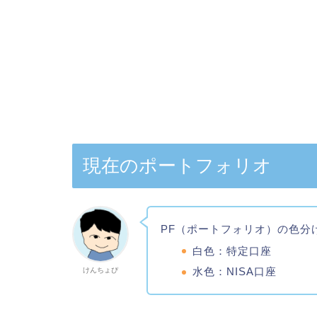
現在のポートフォリオ
PF（ポートフォリオ）の色分
白色：特定口座
水色：NISA口座
けんちょぴ