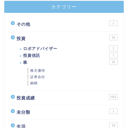
カテゴリー
2
その他
35
投資
ロボアドバイザー
2
投資信託
7
株
26
株主優待
証券会社
銘柄
493
投資成績
1
未分類
29
生活