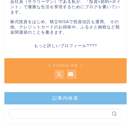
会社員（サラリーマン）である私が、『投資×節約×ポイ
ント』で優雅な生活を実現するためにブログを書いてい
ます。
株式投資をはじめ、積立NISAで投資信託も運用。 その
他、クレジットカードのお得術や、ふるさと納税など税
金関連節のことを書きます。
もっと詳しいプロフィール????
＼ Follow me ／
記事内検索