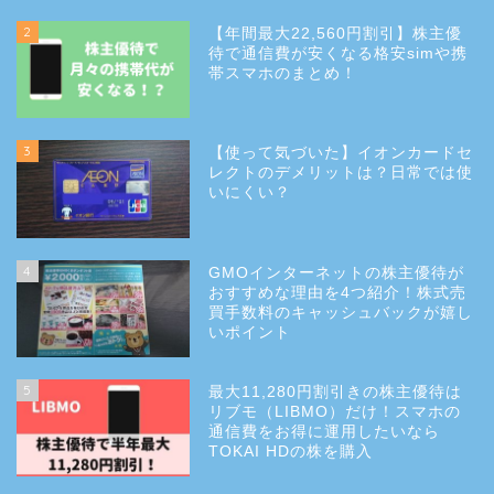
2
【年間最大22,560円割引】株主優
待で通信費が安くなる格安simや携
帯スマホのまとめ！
3
【使って気づいた】イオンカードセ
レクトのデメリットは？日常では使
いにくい？
4
GMOインターネットの株主優待が
おすすめな理由を4つ紹介！株式売
買手数料のキャッシュバックが嬉し
いポイント
5
最大11,280円割引きの株主優待は
リブモ（LIBMO）だけ！スマホの
通信費をお得に運用したいなら
TOKAI HDの株を購入