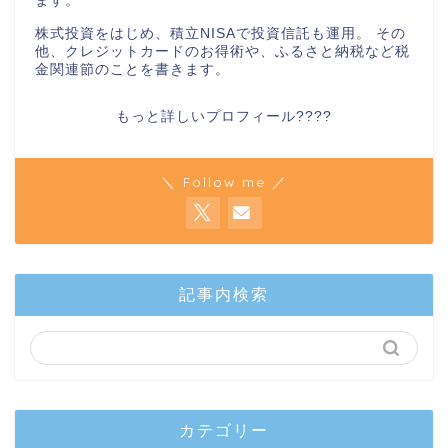
ます。
株式投資をはじめ、積立NISAで投資信託も運用。 その
他、クレジットカードのお得術や、ふるさと納税など税
金関連節のことを書きます。
もっと詳しいプロフィール????
＼ Follow me ／
記事内検索
カテゴリー