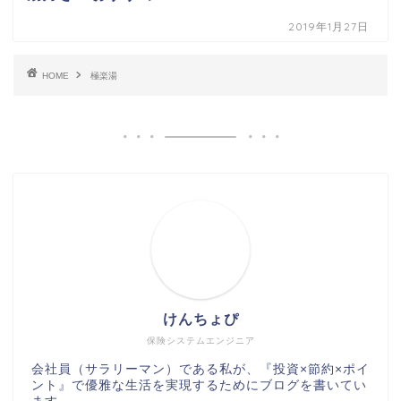
2019年1月27日
HOME
極楽湯
けんちょぴ
保険システムエンジニア
会社員（サラリーマン）である私が、『投資×節約×ポイ
ント』で優雅な生活を実現するためにブログを書いてい