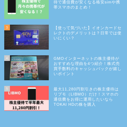
待で通信費が安くなる格安simや携
帯スマホのまとめ！
3
【使って気づいた】イオンカードセ
レクトのデメリットは？日常では使
いにくい？
4
GMOインターネットの株主優待が
おすすめな理由を4つ紹介！株式売
買手数料のキャッシュバックが嬉し
いポイント
5
最大11,280円割引きの株主優待は
リブモ（LIBMO）だけ！スマホの
通信費をお得に運用したいなら
TOKAI HDの株を購入